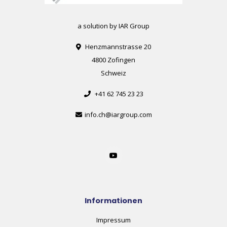
a solution by IAR Group
Henzmannstrasse 20
4800 Zofingen
Schweiz
+41 62 745 23 23
info.ch@iargroup.com
Informationen
Impressum