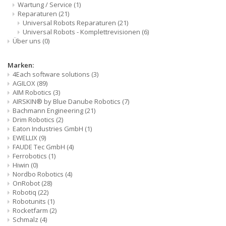
Wartung / Service
(1)
Reparaturen
(21)
Universal Robots Reparaturen
(21)
Universal Robots - Komplettrevisionen
(6)
Über uns
(0)
Marken:
4Each software solutions
(3)
AGILOX
(89)
AIM Robotics
(3)
AIRSKIN® by Blue Danube Robotics
(7)
Bachmann Engineering
(21)
Drim Robotics
(2)
Eaton Industries GmbH
(1)
EWELLIX
(9)
FAUDE Tec GmbH
(4)
Ferrobotics
(1)
Hiwin
(0)
Nordbo Robotics
(4)
OnRobot
(28)
Robotiq
(22)
Robotunits
(1)
Rocketfarm
(2)
Schmalz
(4)