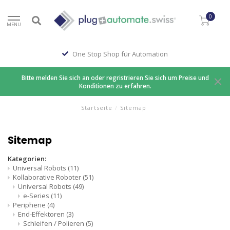
0
MENU
One Stop Shop für Automation
Bitte melden Sie sich an oder regristrieren Sie sich um Preise und
Konditionen zu erfahren.
Startseite
/
Sitemap
Sitemap
Kategorien:
Universal Robots
(11)
Kollaborative Roboter
(51)
Universal Robots
(49)
e-Series
(11)
Peripherie
(4)
End-Effektoren
(3)
Schleifen / Polieren
(5)