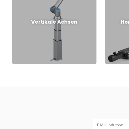
Vertikale Achsen
Ho