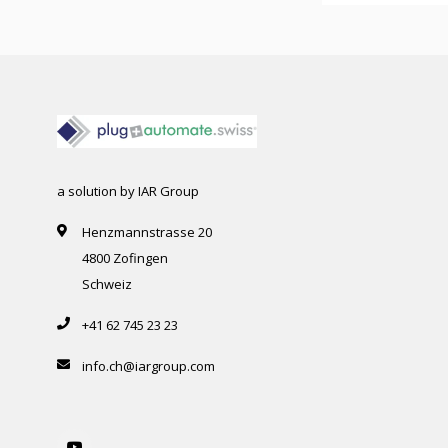
a solution by IAR Group
Henzmannstrasse 20
4800 Zofingen
Schweiz
+41 62 745 23 23
info.ch@iargroup.com