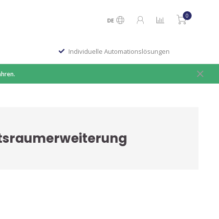
0
DE
Individuelle Automationslösungen
ahren.
tsraumerweiterung