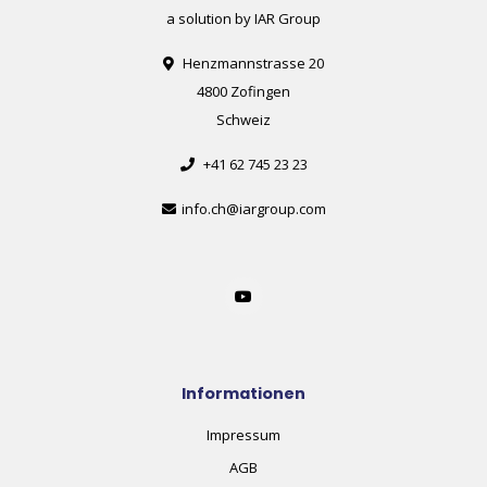
a solution by IAR Group
Henzmannstrasse 20
4800 Zofingen
Schweiz
+41 62 745 23 23
info.ch@iargroup.com
Informationen
Impressum
AGB