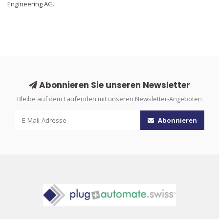
Engineering AG.
Abonnieren Sie unseren Newsletter
Bleibe auf dem Laufenden mit unseren Newsletter-Angeboten
Abonnieren