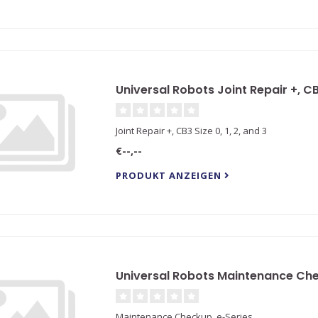
Universal Robots Joint Repair +, CB3
Joint Repair +, CB3 Size 0, 1, 2, and 3
€--,--
PRODUKT ANZEIGEN
Universal Robots Maintenance Che
Maintenance Checkup, e-Series