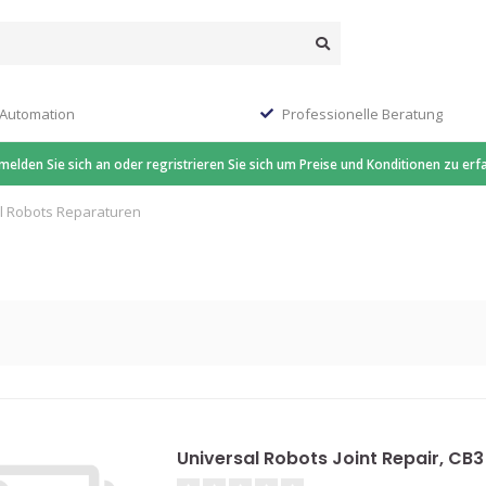
 Automation
Professionelle Beratung
 melden Sie sich an oder regristrieren Sie sich um Preise und Konditionen zu erf
l Robots Reparaturen
n
Universal Robots Joint Repair, CB3 S