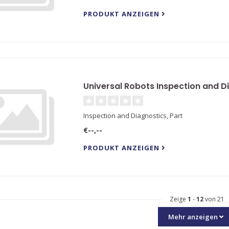
PRODUKT ANZEIGEN
Universal Robots Inspection and Di
Inspection and Diagnostics, Part
€--,--
PRODUKT ANZEIGEN
Zeige
1
-
12
von 21
Mehr anzeigen