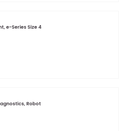
, e-Series Size 4
iagnostics, Robot