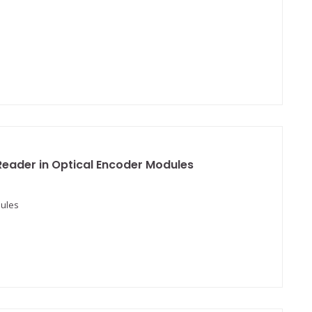
Reader in Optical Encoder Modules
dules