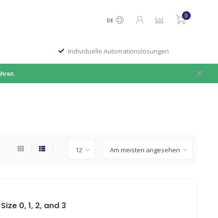
0
DE
Individuelle Automationslösungen
ahren.
ize 0, 1, 2, and 3