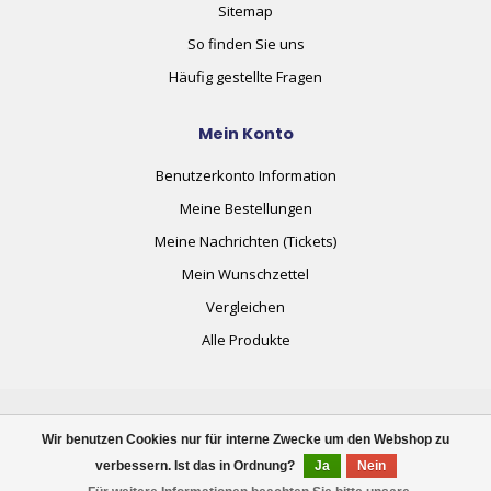
Sitemap
So finden Sie uns
Häufig gestellte Fragen
Mein Konto
Benutzerkonto Information
Meine Bestellungen
Meine Nachrichten (Tickets)
Mein Wunschzettel
Vergleichen
Alle Produkte
Wir benutzen Cookies nur für interne Zwecke um den Webshop zu
verbessern. Ist das in Ordnung?
Ja
Nein
© Copyright 2026 plug+automate.swiss