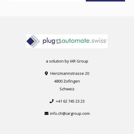
a solution by IAR Group
Henzmannstrasse 20
4800 Zofingen
Schweiz
+41 62 745 23 23
info.ch@iargroup.com