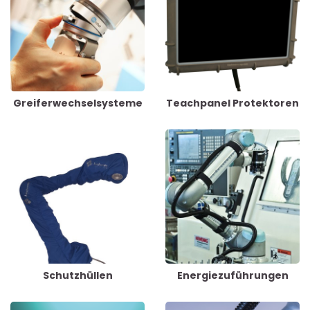
Greiferwechselsysteme
Teachpanel Protektoren
Schutzhüllen
Energiezuführungen