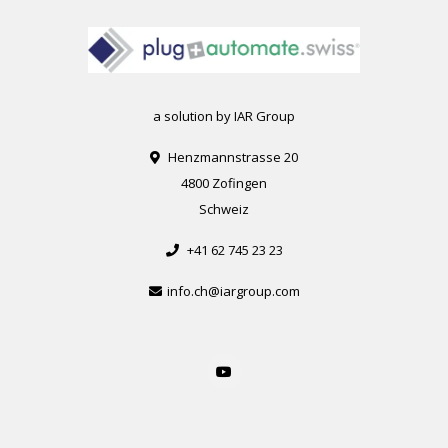
a solution by IAR Group
Henzmannstrasse 20
4800 Zofingen
Schweiz
+41 62 745 23 23
info.ch@iargroup.com