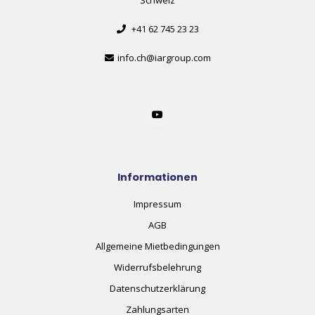
Schweiz
+41 62 745 23 23
info.ch@iargroup.com
Informationen
Impressum
AGB
Allgemeine Mietbedingungen
Widerrufsbelehrung
Datenschutzerklärung
Zahlungsarten