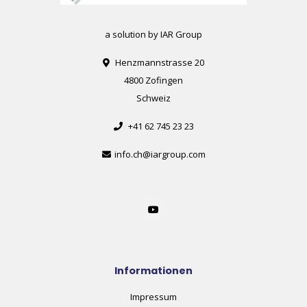
a solution by IAR Group
Henzmannstrasse 20
4800 Zofingen
Schweiz
+41 62 745 23 23
info.ch@iargroup.com
Informationen
Impressum