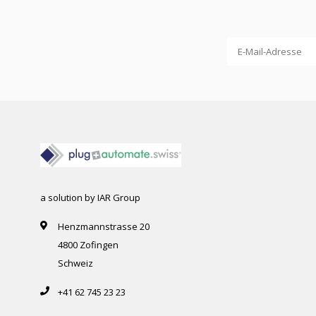
a solution by IAR Group
Henzmannstrasse 20
4800 Zofingen
Schweiz
+41 62 745 23 23