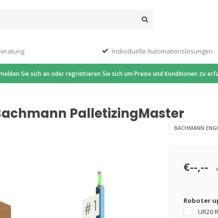
Beratung
Individuelle Automationslösungen
 melden Sie sich an oder regristrieren Sie sich um Preise und Konditionen zu erf
achmann PalletizingMaster
BACHMANN ENGI
€--,--
Roboter u
UR20 Ro