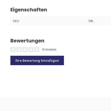
Eigenschaften
SKU
Stk.
Bewertungen
0 reviews
Ihre Bewertung hinzufügen