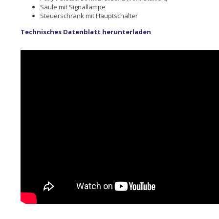
Säule mit Signallampe
Steuerschrank mit Hauptschalter
Technisches Datenblatt herunterladen