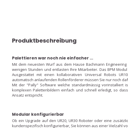
Produktbeschreibung
Palettieren war noch nie einfacher ...
Mit dem neuesten Wurf aus dem Hause Bachmann Engineering au
wenigen Stunden und entlasten Ihre Mitarbeiter. Das BPM Modul 
Ausgestattet mit einen kollaborativen Universal Robots UR
automatisch anlaufenden Rollenförderer müssen Sie nur noch daf
Mit der "Pally" Software welche standardmässig vorinstalliert is
komplexen Palettenbildern einfach und schnell erledigt, so das
Ansatz entspricht.
Modular konfigurierbar
Ob ein Upgrade auf den UR20, UR30 Roboter oder eine zusätzlic
kundenspezifisch konfigurierbar, Sie können aus einer Vielzahl 