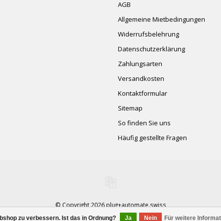
AGB
Allgemeine Mietbedingungen
Widerrufsbelehrung
Datenschutzerklärung
Zahlungsarten
Versandkosten
Kontaktformular
Sitemap
So finden Sie uns
Häufig gestellte Fragen
© Copyright 2026 plug+automate.swiss
bshop zu verbessern. Ist das in Ordnung?
Ja
Nein
Für weitere Informa