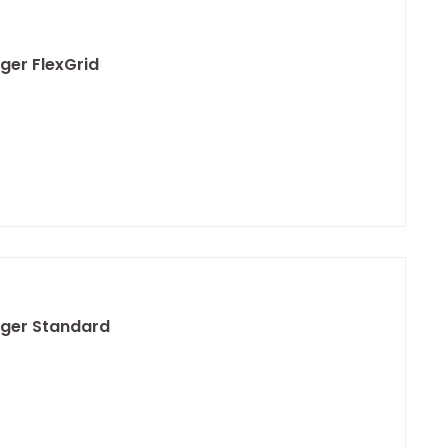
ger FlexGrid
äger Standard