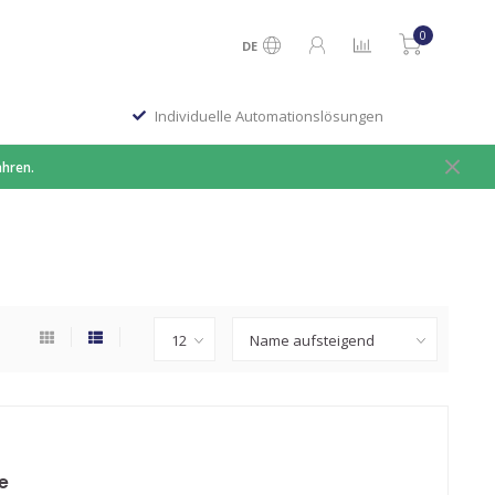
0
DE
Individuelle Automationslösungen
ahren.
e