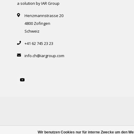
a solution by IAR Group
Henzmannstrasse 20
4800 Zofingen
Schweiz
+41 62 745 23 23
info.ch@iargroup.com
Wir benutzen Cookies nur für interne Zwecke um den We