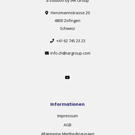
a solution by IAR Group
Henzmannstrasse 20
4800 Zofingen
Schweiz
+41 62 745 23 23
info.ch@iargroup.com
Informationen
Impressum
AGB
Allgemeine Mietbedingungen