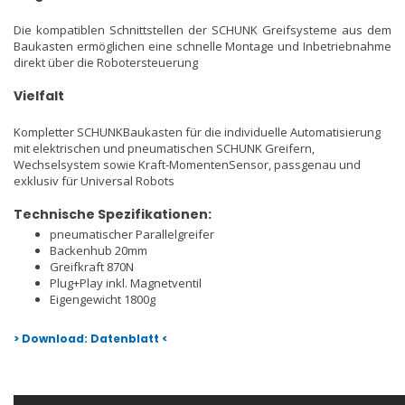
Die kompatiblen Schnittstellen der SCHUNK Greifsysteme aus dem
Baukasten ermöglichen eine schnelle Montage und Inbetriebnahme
direkt über die Robotersteuerung
Vielfalt
Kompletter SCHUNKBaukasten für die individuelle Automatisierung
mit elektrischen und pneumatischen SCHUNK Greifern,
Wechselsystem sowie Kraft-MomentenSensor, passgenau und
exklusiv für Universal Robots
Technische Spezifikationen:
pneumatischer Parallelgreifer
Backenhub 20mm
Greifkraft 870N
Plug+Play inkl. Magnetventil
Eigengewicht 1800g
> Download: Datenblatt <