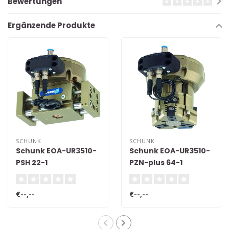
Bewertungen
Ergänzende Produkte
SCHUNK
SCHUNK
Schunk EOA-UR3510-
Schunk EOA-UR3510-
PSH 22-1
PZN-plus 64-1
€--,--
€--,--