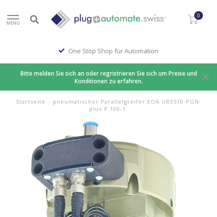
0
MENU
One Stop Shop für Automation
Bitte melden Sie sich an oder regristrieren Sie sich um Preise und
Konditionen zu erfahren.
Startseite
/
pneumatischer Parallelgreifer EOA-UR3510-PGN-
plus-P 100-1