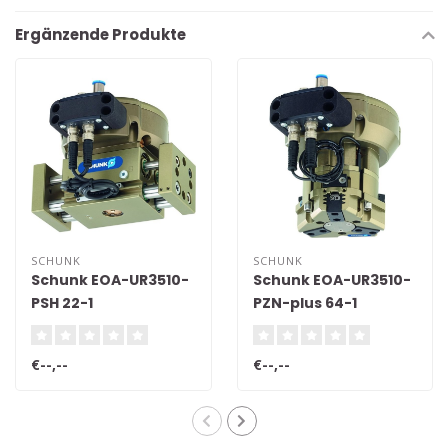
Ergänzende Produkte
SCHUNK
SCHUNK
Schunk EOA-UR3510-
Schunk EOA-UR3510-
PSH 22-1
PZN-plus 64-1
€--,--
€--,--