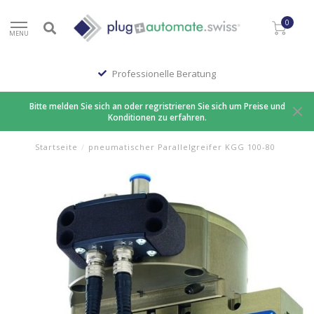
0
MENU
Professionelle Beratung
Bitte melden Sie sich an oder regristrieren Sie sich um Preise und
Konditionen zu erfahren.
Startseite
/
pneumatischer Parallelgreifer KGG 100-80