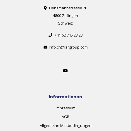
Henzmannstrasse 20
4800 Zofingen
Schweiz
+41 62 745 23 23
info.ch@iargroup.com
Informationen
Impressum
AGB
Allgemeine Mietbedingungen