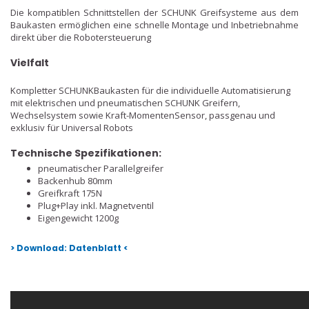
Die kompatiblen Schnittstellen der SCHUNK Greifsysteme aus dem
Baukasten ermöglichen eine schnelle Montage und Inbetriebnahme
direkt über die Robotersteuerung
Vielfalt
Kompletter SCHUNKBaukasten für die individuelle Automatisierung
mit elektrischen und pneumatischen SCHUNK Greifern,
Wechselsystem sowie Kraft-MomentenSensor, passgenau und
exklusiv für Universal Robots
Technische Spezifikationen:
pneumatischer Parallelgreifer
Backenhub 80mm
Greifkraft 175N
Plug+Play inkl. Magnetventil
Eigengewicht 1200g
> Download: Datenblatt <