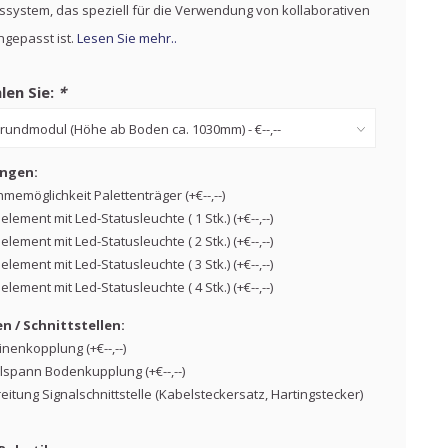
system, das speziell für die Verwendung von kollaborativen
gepasst ist.
Lesen Sie mehr..
len Sie:
*
ngen:
memöglichkeit Palettenträger (+€--,--)
lement mit Led-Statusleuchte ( 1 Stk.) (+€--,--)
lement mit Led-Statusleuchte ( 2 Stk.) (+€--,--)
lement mit Led-Statusleuchte ( 3 Stk.) (+€--,--)
lement mit Led-Statusleuchte ( 4 Stk.) (+€--,--)
 / Schnittstellen:
nenkopplung (+€--,--)
lspann Bodenkupplung (+€--,--)
eitung Signalschnittstelle (Kabelsteckersatz, Hartingstecker)