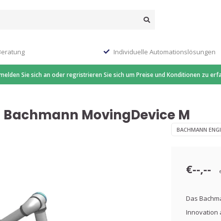
Beratung
Individuelle Automationslösungen
 melden Sie sich an oder regristrieren Sie sich um Preise und Konditionen zu erf
- Bachmann MovingDevice M
BACHMANN ENGI
€--,--
Das Bachman
Innovation