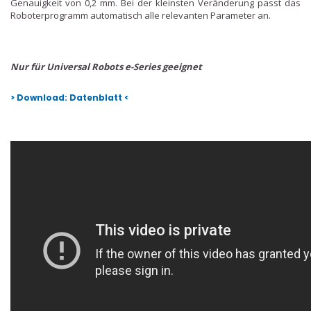
Genauigkeit von 0,2 mm. Bei der kleinsten Veränderung passt das
Roboterprogramm automatisch alle relevanten Parameter an.
Nur für Universal Robots e-Series geeignet
> Download: Datenblatt <