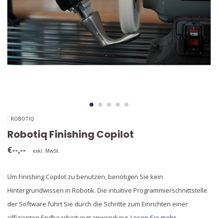
ROBOTIQ
Robotiq Finishing Copilot
€--,--
exkl. MwSt.
Um Finishing Copilot zu benutzen, benötigen Sie kein
Hintergrundwissen in Robotik. Die intuitive Programmierschnittstelle
der Software führt Sie durch die Schritte zum Einrichten einer
effizienten Endbearbeitungsanwendung.
Lesen Sie mehr..