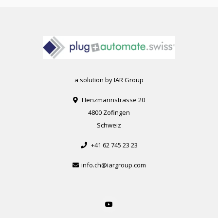
a solution by IAR Group
Henzmannstrasse 20
4800 Zofingen
Schweiz
+41 62 745 23 23
info.ch@iargroup.com