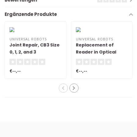
Ergänzende Produkte
UNIVERSAL ROBOTS
UNIVERSAL ROBOTS
Joint Repair, CB3 Size
Replacement of
0, 1, 2, and 3
Reader in Optical
Encoder Modules
€--,--
€--,--