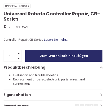
UNIVERSAL ROBOTS
Universal Robots Controller Repair, CB-
Series
€--,--
exkl. MwSt.
Controller Repair, CB-Series
Lesen Sie mehr..
Zum Warenkorb hinzufügen
Produktbeschreibung
Evaluation and troubleshooting
Replacement of defect electronic parts, wires, and
connections
Eigenschaften
Bewertungen