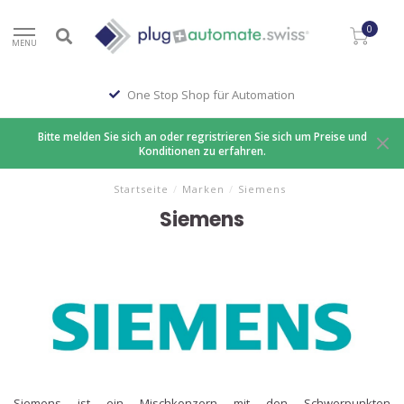
0
MENU
One Stop Shop für Automation
Bitte melden Sie sich an oder regristrieren Sie sich um Preise und
Konditionen zu erfahren.
Startseite
/
Marken
/
Siemens
Siemens
Siemens ist ein Mischkonzern mit den Schwerpunkten