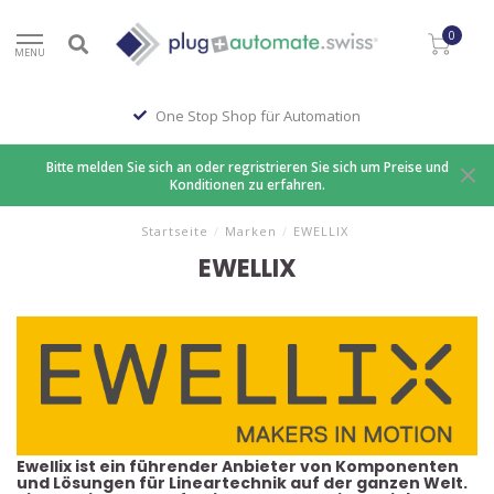
0
MENU
Professionelle Beratung
Bitte melden Sie sich an oder regristrieren Sie sich um Preise und
Konditionen zu erfahren.
Startseite
/
Marken
/
EWELLIX
EWELLIX
Ewellix ist ein führender Anbieter von Komponenten
und Lösungen für Lineartechnik auf der ganzen Welt.