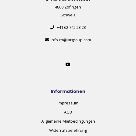
4800 Zofingen
Schweiz
+41 62 745 23 23
info.ch@iargroup.com
Informationen
Impressum
AGB
Allgemeine Mietbedingungen
Widerrufsbelehrung