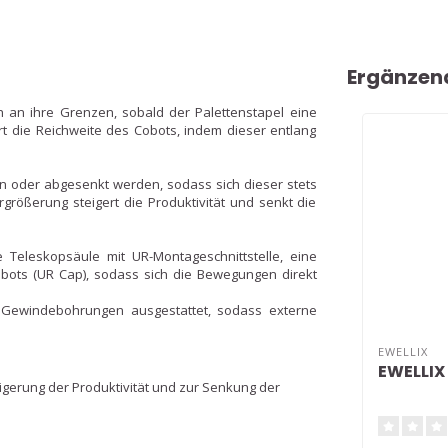
Ergänzen
h an ihre Grenzen, sobald der Palettenstapel eine
rt die Reichweite des Cobots, indem dieser entlang
 oder abgesenkt werden, sodass sich dieser stets
rgrößerung steigert die Produktivität und senkt die
 Teleskopsäule mit UR-Montageschnittstelle, eine
obots (UR Cap), sodass sich die Bewegungen direkt
n Gewindebohrungen ausgestattet, sodass externe
EWELLIX
EWELLIX 
igerung der Produktivität und zur Senkung der