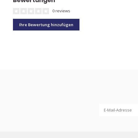
Bewertungen
0 reviews
Ihre Bewertung hinzufügen