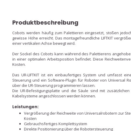
Produktbeschreibung
Cobots werden häufig zum Palettieren eingesetzt, stoßen jedoc
gewisse Höhe erreicht. Das montagefreundliche LIFTKIT vergröße
einer vertikalen Achse bewegt wird.
Der Sockel des Cobots kann während des Palettierens angehoben
in einer optimalen Arbeitsposition befindet. Diese Reichweitenve
Kosten.
Das UR-LIFTKIT ist ein einbaufertiges System und umfasst eine
Steuerung und ein Software-Plugin für Roboter von Universal R
über die UR-Steuerung programmieren lassen.
Die UR-Befestigungsplatte und die Säule sind mit zusätzliche
Kabelsysteme angeschlossen werden können.
Leistungen:
Vergrößerung der Reichweite von Universalrobotern zur Ste
Kosten
Gebrauchsfertiges Komplettsystem
Direkte Positionierung über die Robotersteuerung