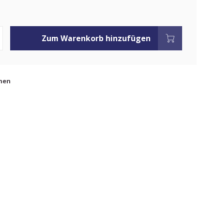
Zum Warenkorb hinzufügen
hen