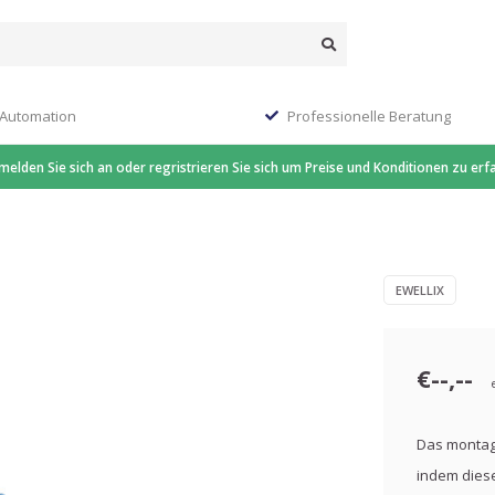
 Automation
Professionelle Beratung
 melden Sie sich an oder regristrieren Sie sich um Preise und Konditionen zu erf
EWELLIX
€--,--
Das montage
indem diese