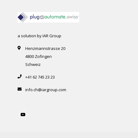
a solution by IAR Group
Henzmannstrasse 20
4800 Zofingen
Schweiz
+41 62 745 23 23
info.ch@iargroup.com