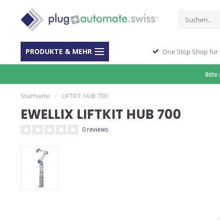
PRODUKTE & MEHR
ber 40 Jahre Erfahrung
One Stop Shop für
Bitte
Startseite
/
LIFTKIT HUB 700
EWELLIX LIFTKIT HUB 700
0 reviews