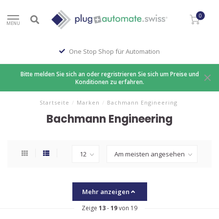
0
MENU
One Stop Shop für Automation
Bitte melden Sie sich an oder regristrieren Sie sich um Preise und
Konditionen zu erfahren.
Startseite
/
Marken
/
Bachmann Engineering
Bachmann Engineering
Mehr anzeigen
Zeige
13
-
19
von 19