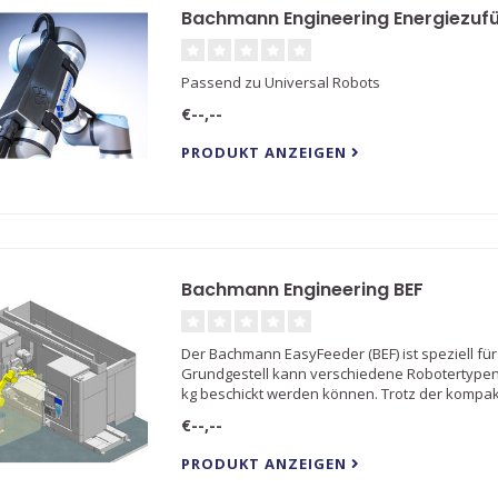
Bachmann Engineering Energiezuf
Passend zu Universal Robots
€--,--
PRODUKT ANZEIGEN
Bachmann Engineering BEF
Der Bachmann EasyFeeder (BEF) ist speziell f
Grundgestell kann verschiedene Robotertypen
kg beschickt werden können. Trotz der kompa
€--,--
PRODUKT ANZEIGEN