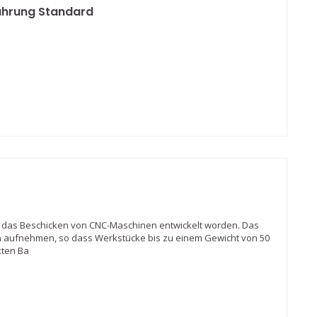
ührung Standard
ür das Beschicken von CNC-Maschinen entwickelt worden. Das
 aufnehmen, so dass Werkstücke bis zu einem Gewicht von 50
kten Ba