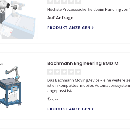
Höchste Prozesssicherheit beim Handling von T
Auf Anfrage
PRODUKT ANZEIGEN
Bachmann Engineering BMD M
Das Bachmann MovingDevice – eine weitere se
ist ein kompaktes, mobiles Automationssystem,
angepasst ist.
€--,--
PRODUKT ANZEIGEN