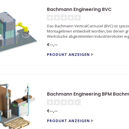
Bachmann Engineering BVC
Das Bachmann VerticalCarousel (BVC) ist spezi
Montagelinien entwickelt worden, bei denen gr
Werkstücke abgestimmten Industrieroboter eign
€--,--
PRODUKT ANZEIGEN
Bachmann Engineering BPM Bachma
€--,--
PRODUKT ANZEIGEN