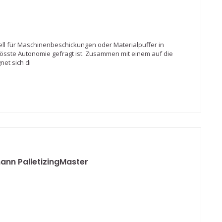
ell für Maschinenbeschickungen oder Materialpuffer in
össte Autonomie gefragt ist. Zusammen mit einem auf die
et sich di
nn PalletizingMaster