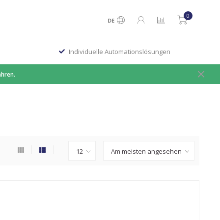
0
DE
Individuelle Automationslösungen
ahren.