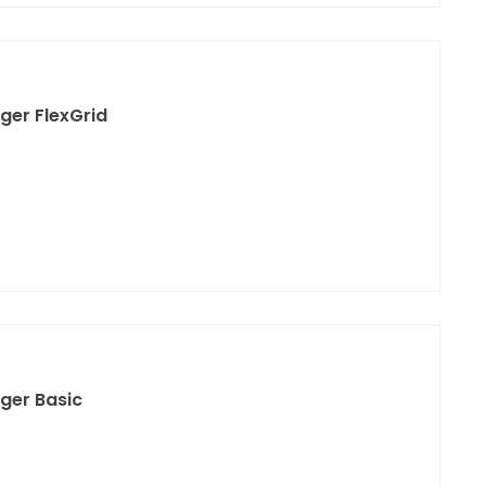
ger FlexGrid
ger Basic