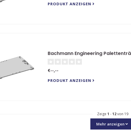
PRODUKT ANZEIGEN
Bachmann Engineering Palettentr
€--,--
PRODUKT ANZEIGEN
Zeige
1
-
12
von 19
Mehr anzeigen