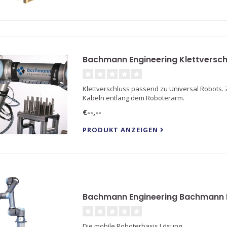
Bachmann Engineering Klettversch
Klettverschluss passend zu Universal Robots.
Kabeln entlang dem Roboterarm.
€--,--
PRODUKT ANZEIGEN
Bachmann Engineering Bachmann 
Die mobile Roboterbasis Lösung