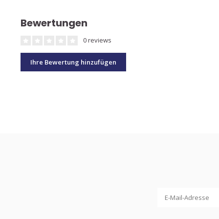
Bewertungen
0 reviews
Ihre Bewertung hinzufügen