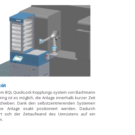
tät
em BQL QuickLock Kopplungs-system von Bachmann
ing ist es möglich, die Anlage innerhalb kurzer Zeit
chieben. Dank den selbstzentrierenden Systemen
ie Anlage exakt positioniert werden. Dadurch
ert sich der Zeitaufwand des Umrüstens auf ein
m.