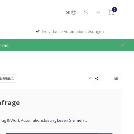
0
DE
Individuelle Automationslösungen
ahren.
NEERING
nfrage
lug & Work Automationslösung
Lesen Sie mehr..