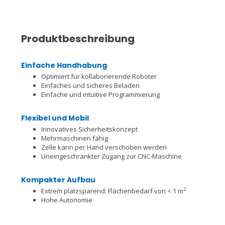
Produktbeschreibung
Einfache Handhabung
Optimiert für kollaborierende Roboter
Einfaches und sicheres Beladen
Einfache und intuitive Programmierung
Flexibel und Mobil
Innovatives Sicherheitskonzept
Mehrmaschinen fähig
Zelle kann per Hand verschoben werden
Uneingeschränkter Zugang zur CNC-Maschine
Kompakter Aufbau
2
Extrem platzsparend: Flächenbedarf von < 1 m
Hohe Autonomie