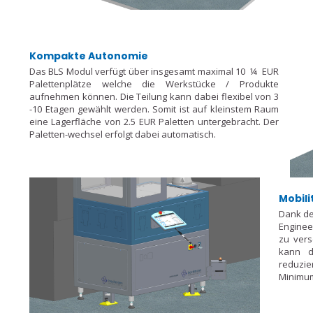
Kompakte Autonomie
Das BLS Modul verfügt über insgesamt maximal 10 ¼ EUR
Palettenplätze welche die Werkstücke / Produkte
aufnehmen können. Die Teilung kann dabei flexibel von 3
-10 Etagen gewählt werden. Somit ist auf kleinstem Raum
eine Lagerfläche von 2.5 EUR Paletten untergebracht. Der
Paletten-wechsel erfolgt dabei automatisch.
Mobili
Dank d
Engineer
zu vers
kann d
reduzi
Minimu