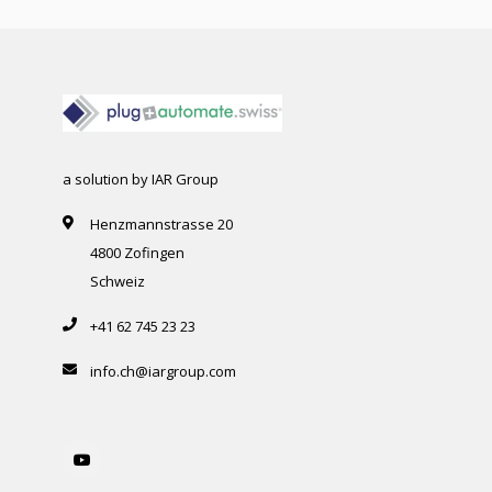
a solution by IAR Group
Henzmannstrasse 20
4800 Zofingen
Schweiz
+41 62 745 23 23
info.ch@iargroup.com