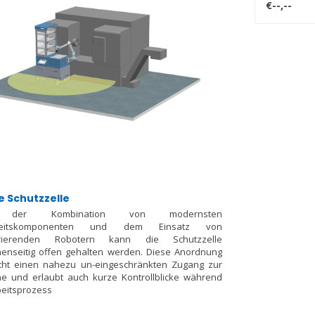
€--,--
e Schutzzelle
 der Kombination von modernsten
rheitskomponenten und dem Einsatz von
orierenden Robotern kann die Schutzzelle
enseitig offen gehalten werden. Diese Anordnung
cht einen nahezu un-eingeschränkten Zugang zur
e und erlaubt auch kurze Kontrollblicke während
eitsprozess