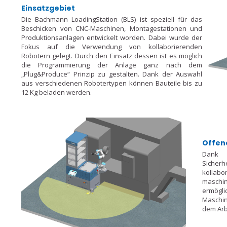
Einsatzgebiet
Die Bachmann LoadingStation (BLS) ist speziell für das
Beschicken von CNC-Maschinen, Montagestationen und
Produktionsanlagen entwickelt worden. Dabei wurde der
Fokus auf die Verwendung von kollaborierenden
Robotern gelegt. Durch den Einsatz dessen ist es möglich
die Programmierung der Anlage ganz nach dem
„Plug&Produce“ Prinzip zu gestalten. Dank der Auswahl
aus verschiedenen Robotertypen können Bauteile bis zu
12 Kg beladen werden.
Offen
Dank
Siche
kollab
maschin
ermögli
Maschin
dem Arb