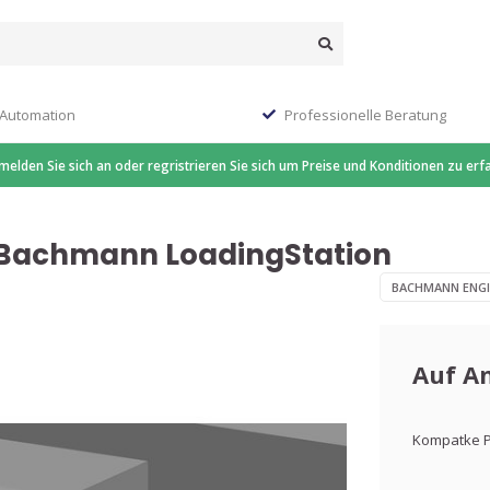
 Automation
Professionelle Beratung
 melden Sie sich an oder regristrieren Sie sich um Preise und Konditionen zu erf
 Bachmann LoadingStation
BACHMANN ENGI
Auf A
Kompatke P