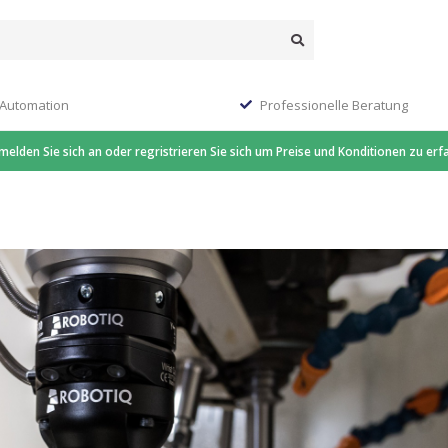
 Automation
Professionelle Beratung
 melden Sie sich an oder regristrieren Sie sich um Preise und Konditionen zu erf