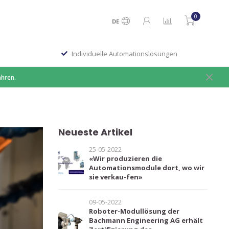
0
DE
Individuelle Automationslösungen
ahren.
Neueste Artikel
25-05-2022
«Wir produzieren die
Automationsmodule dort, wo wir
sie verkau-fen»
09-05-2022
Roboter-Modullösung der
Bachmann Engineering AG erhält