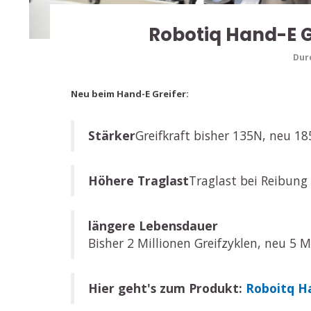
Robotiq Hand-E G
Dur
Neu beim Hand-E Greifer:
Stärker
Greifkraft bisher 135N, neu 18
Höhere Traglast
Traglast bei Reibung 
längere Lebensdauer
Bisher 2 Millionen Greifzyklen, neu 5 M
Hier geht's zum Produkt:
Roboitq H