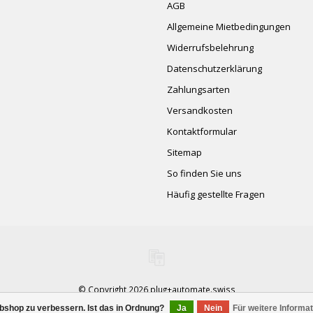
AGB
Allgemeine Mietbedingungen
Widerrufsbelehrung
Datenschutzerklärung
Zahlungsarten
Versandkosten
Kontaktformular
Sitemap
So finden Sie uns
Häufig gestellte Fragen
© Copyright 2026 plug+automate.swiss
bshop zu verbessern. Ist das in Ordnung?
Ja
Nein
Für weitere Informa