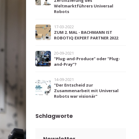
Zertifizierung des
Weltmarktführers Universal
Robots
17-03-2022
ZUM 2. MAL - BACHMANN IST
ROBOTIQ EXPERT PARTNER 2022
20-09-2021
"Plug-and-Produce" oder "Plug-
and-Pray"?
14-09-2021
"Der Entscheid zur
Zusammenarbeit mit Universal
Robots war visionär"
Schlagworte
Newsletter