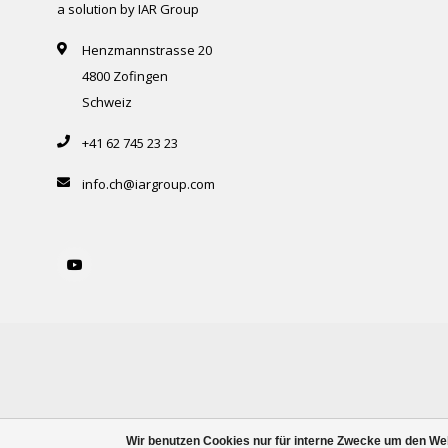
a solution by IAR Group
Henzmannstrasse 20
4800 Zofingen
Schweiz
+41 62 745 23 23
info.ch@iargroup.com
Wir benutzen Cookies nur für interne Zwecke um den We