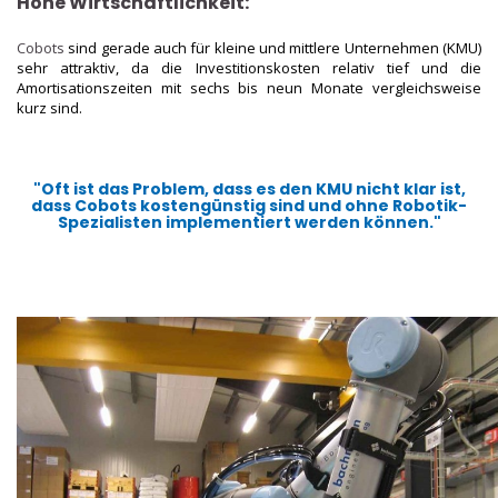
Hohe Wirtschaftlichkeit
:
Cobots
sind gerade auch für kleine und mittlere Unternehmen (KMU)
sehr attraktiv, da die Investitionskosten relativ tief und die
Amortisationszeiten mit sechs bis neun Monate vergleichsweise
kurz sind.
"Oft ist das Problem, dass es den KMU nicht klar ist,
dass
Cobots
kostengünstig sind und ohne Robotik-
Spezialisten implementiert werden können."