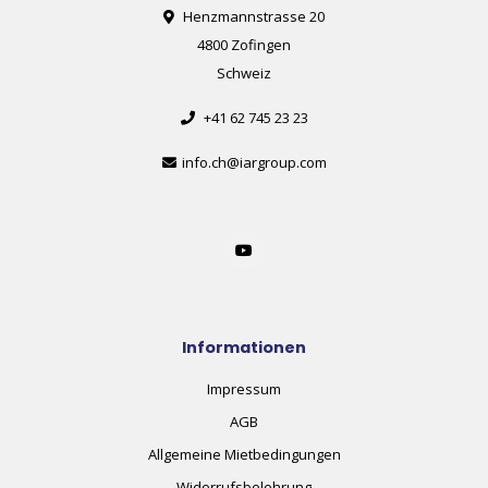
Henzmannstrasse 20
4800 Zofingen
Schweiz
+41 62 745 23 23
info.ch@iargroup.com
Informationen
Impressum
AGB
Allgemeine Mietbedingungen
Widerrufsbelehrung