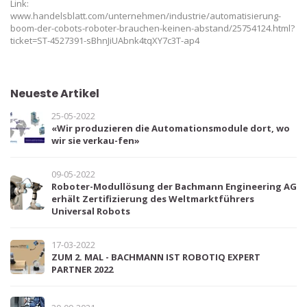
Link:
www.handelsblatt.com/unternehmen/industrie/automatisierung-
boom-der-cobots-roboter-brauchen-keinen-abstand/25754124.html?
ticket=ST-4527391-sBhnJiUAbnk4tqXY7c3T-ap4
Neueste Artikel
25-05-2022
«Wir produzieren die Automationsmodule dort, wo
wir sie verkau-fen»
09-05-2022
Roboter-Modullösung der Bachmann Engineering AG
erhält Zertifizierung des Weltmarktführers
Universal Robots
17-03-2022
ZUM 2. MAL - BACHMANN IST ROBOTIQ EXPERT
PARTNER 2022