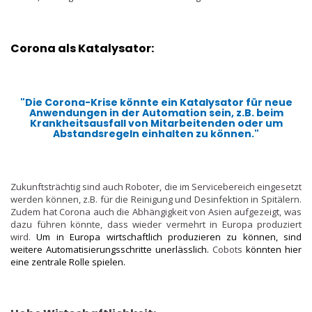
Corona als Katalysator
:
"Die Corona-Krise könnte ein Katalysator für neue
Anwendungen in der Automation sein, z.B. beim
Krankheitsausfall von Mitarbeitenden oder um
Abstandsregeln einhalten zu können."
Zukunftsträchtig sind auch Roboter, die im Servicebereich eingesetzt
werden können, z.B. für die Reinigung und Desinfektion in Spitälern.
Zudem hat Corona auch die Abhängigkeit von Asien aufgezeigt, was
dazu führen könnte, dass wieder vermehrt in Europa produziert
wird.
Um in Europa wirtschaftlich produzieren zu können, sind
weitere Automatisierungsschritte unerlässlich.
Cobots
könnten hier
eine zentrale Rolle spielen.