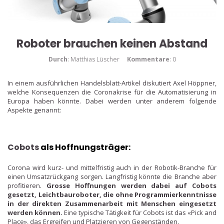
Roboter brauchen keinen Abstand
Durch
: Matthias Lüscher
Kommentare
: 0
In einem ausführlichen Handelsblatt-Artikel diskutiert Axel Höppner,
welche Konsequenzen die Coronakrise für die Automatisierung in
Europa haben könnte. Dabei werden unter anderem folgende
Aspekte genannt:
Cobots
als Hoffnungsträger
:
Corona wird kurz- und mittelfristig auch in der Robotik-Branche für
einen Umsatzrückgang sorgen. Langfristig könnte die Branche aber
profitieren.
Grosse Hoffnungen werden dabei auf
Cobots
gesetzt, Leichtbauroboter, die ohne Programmierkenntnisse
in der direkten Zusammenarbeit mit Menschen eingesetzt
werden können.
Eine typische Tätigkeit für
Cobots
ist das
«Pick and
Place»
, das Ergreifen und Platzieren von Gegenständen.