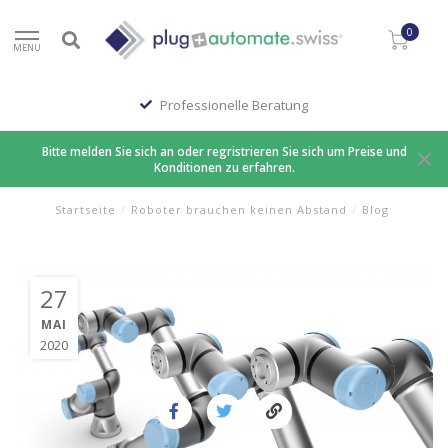
0
MENU
Professionelle Beratung
Bitte melden Sie sich an oder regristrieren Sie sich um Preise und
Konditionen zu erfahren.
Startseite
/
Roboter brauchen keinen Abstand
/
Blog
27
MAI
2020