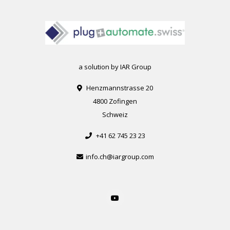
a solution by IAR Group
Henzmannstrasse 20
4800 Zofingen
Schweiz
+41 62 745 23 23
info.ch@iargroup.com