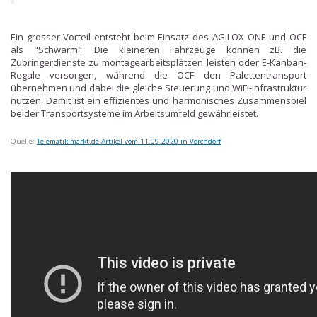
Ein grosser Vorteil entsteht beim Einsatz des AGILOX ONE und OCF
als "Schwarm". Die kleineren Fahrzeuge können zB. die
Zubringerdienste zu montagearbeitsplätzen leisten oder E-Kanban-
Regale versorgen, während die OCF den Palettentransport
übernehmen und dabei die gleiche Steuerung und WiFi-Infrastruktur
nutzen. Damit ist ein effizientes und harmonisches Zusammenspiel
beider Transportsysteme im Arbeitsumfeld gewährleistet.
Quelle:
Telematik-markt.de Artikel vom 11.09.2020 in Vorchdorf