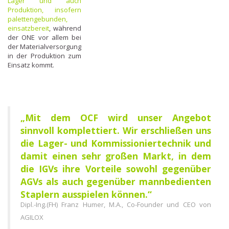
Lager und auch
Produktion, insofern
palettengebunden,
einsatzbereit
, während
der ONE vor allem bei
der Materialversorgung
in der Produktion zum
Einsatz kommt.
„Mit dem OCF wird unser Angebot
sinnvoll komplettiert. Wir erschließen uns
die Lager- und Kommissioniertechnik und
damit einen sehr großen Markt, in dem
die IGVs ihre Vorteile sowohl gegenüber
AGVs als auch gegenüber mannbedienten
Staplern ausspielen können.“
Dipl.-Ing.(FH) Franz Humer, M.A., Co-Founder und CEO von
AGILOX