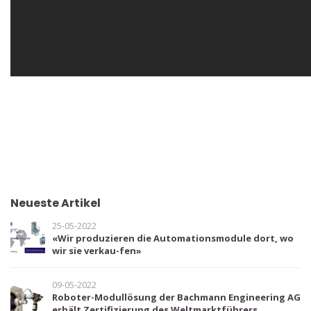
Neueste Artikel
25-05-2022
«Wir produzieren die Automationsmodule dort, wo
wir sie verkau-fen»
09-05-2022
Roboter-Modullösung der Bachmann Engineering AG
erhält Zertifizierung des Weltmarktführers