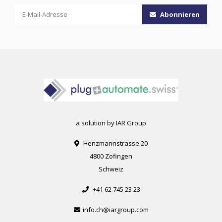
Abonnieren
a solution by IAR Group
Henzmannstrasse 20
4800 Zofingen
Schweiz
+41 62 745 23 23
info.ch@iargroup.com