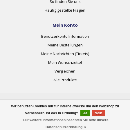
So finden Sie uns
Häufig gestellte Fragen
Mein Konto
Benutzerkonto Information
Meine Bestellungen
Meine Nachrichten (Tickets)
Mein Wunschzettel
Vergleichen
Alle Produkte
Wir benutzen Cookies nur für interne Zwecke um den Webshop zu
verbessern. Ist das in Ordnung?
Ja
Nein
© Copyright 2026 plug+automate.swiss
Für weitere Informationen beachten Sie bitte unsere
FILTER
Datenschutzerklärung. »