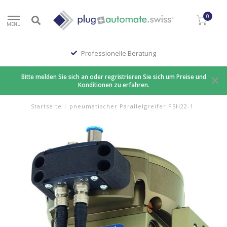
0
MENU
Professionelle Beratung
Bitte melden Sie sich an oder regristrieren Sie sich um Preise und
Konditionen zu erfahren.
Startseite
/
pneumatischer Parallelgreifer PSH22-1