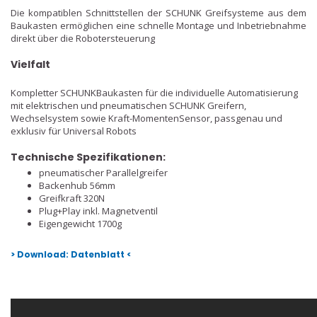
Die kompatiblen Schnittstellen der SCHUNK Greifsysteme aus dem
Baukasten ermöglichen eine schnelle Montage und Inbetriebnahme
direkt über die Robotersteuerung
Vielfalt
Kompletter SCHUNKBaukasten für die individuelle Automatisierung
mit elektrischen und pneumatischen SCHUNK Greifern,
Wechselsystem sowie Kraft-MomentenSensor, passgenau und
exklusiv für Universal Robots
Technische Spezifikationen:
pneumatischer Parallelgreifer
Backenhub 56mm
Greifkraft 320N
Plug+Play inkl. Magnetventil
Eigengewicht 1700g
> Download: Datenblatt <