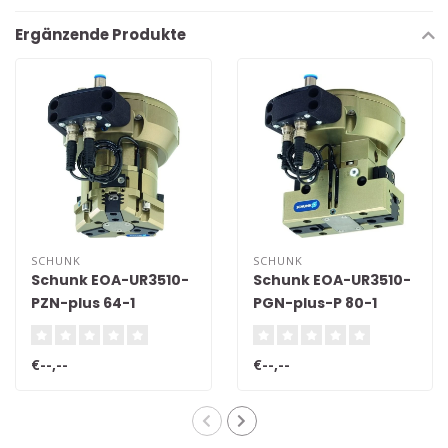
Ergänzende Produkte
SCHUNK
SCHUNK
Schunk EOA-UR3510-
Schunk EOA-UR3510-
PZN-plus 64-1
PGN-plus-P 80-1
€--,--
€--,--