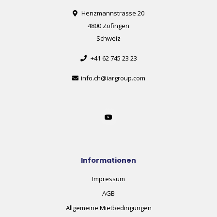
Henzmannstrasse 20
4800 Zofingen
Schweiz
+41 62 745 23 23
info.ch@iargroup.com
Informationen
Impressum
AGB
Allgemeine Mietbedingungen