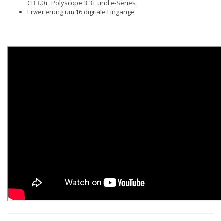
CB 3.0+, Polyscope 3.3+ und e-Series
Erweiterung um 16 digitale Eingänge