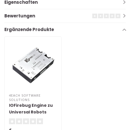
Eigenschaften
Bewertungen
Ergänzende Produkte
4EACH SOFTWARE
SOLUTIONS
IOFirebug Engine zu
Universal Robots
€--,--