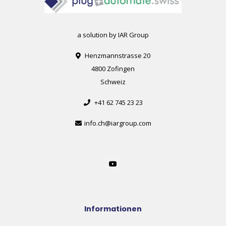
a solution by IAR Group
Henzmannstrasse 20
4800 Zofingen
Schweiz
+41 62 745 23 23
info.ch@iargroup.com
Informationen