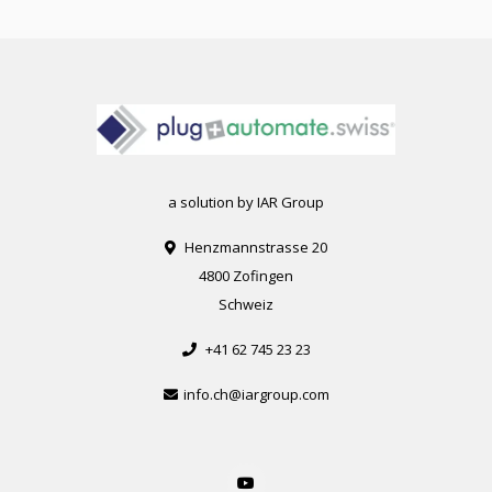
a solution by IAR Group
Henzmannstrasse 20
4800 Zofingen
Schweiz
+41 62 745 23 23
info.ch@iargroup.com