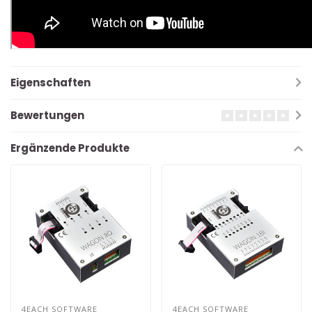
Eigenschaften
Bewertungen
Ergänzende Produkte
4EACH SOFTWARE
4EACH SOFTWARE