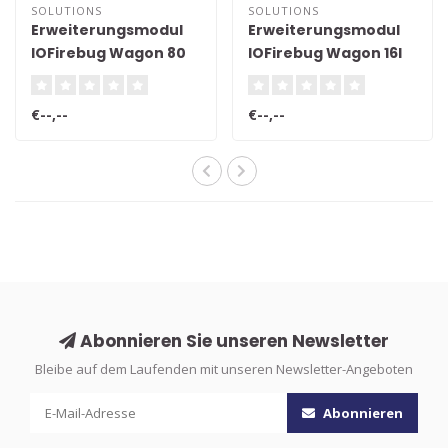
SOLUTIONS
SOLUTIONS
Erweiterungsmodul
Erweiterungsmodul
IOFirebug Wagon 80
IOFirebug Wagon 16l
zu Universal Robots
zu Universal Robots
€--,--
€--,--
Abonnieren Sie unseren Newsletter
Bleibe auf dem Laufenden mit unseren Newsletter-Angeboten
Abonnieren