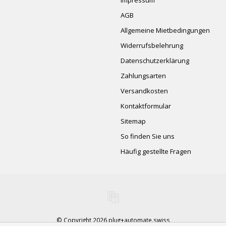
Impressum
AGB
Allgemeine Mietbedingungen
Widerrufsbelehrung
Datenschutzerklärung
Zahlungsarten
Versandkosten
Kontaktformular
Sitemap
So finden Sie uns
Häufig gestellte Fragen
© Copyright 2026 plug+automate.swiss