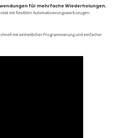
nwendungen für mehrfache Wiederholungen.
ivität mit flexiblen Automatisierungswerkzeugen.
schnell mit einheitlicher Programmierung und einfacher