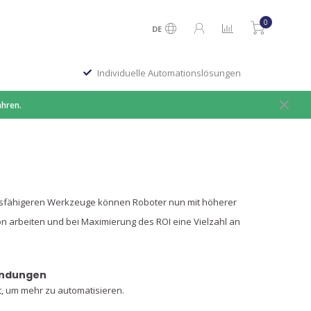
0
DE
Individuelle Automationslösungen
ahren.
gsfähigeren Werkzeuge können Roboter nun mit höherer
ion arbeiten und bei Maximierung des ROI eine Vielzahl an
endungen
t, um mehr zu automatisieren.