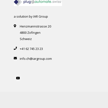
a solution by IAR Group
Henzmannstrasse 20
4800 Zofingen
Schweiz
+41 62 745 23 23
info.ch@iargroup.com