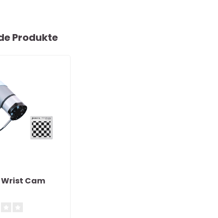
de Produkte
 Wrist Cam