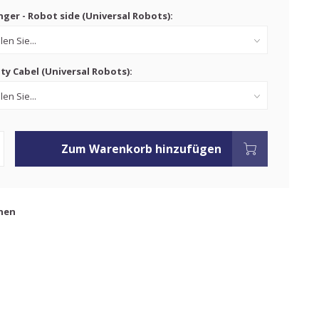
ger - Robot side (Universal Robots):
ty Cabel (Universal Robots):
Zum Warenkorb hinzufügen
hen