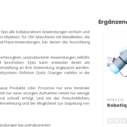
Ergänzen
r fast alle kollaborativen Anwendungen einfach und
on Objekten, für CNC-Maschinen mit Metallteilen, die
and-Place-Anwendungen, bei denen die Ausrichtung
erlässigkeit, unstrukturierte Anwendungen mithilfe
nd beschicken. Eyes kann entweder direkt am
einstellung an Ihre Anwendung angepasst werden.
selsystems OnRobot Quick Changer nahtlos in die
f neue Produkte oder Prozesse nur eine minimale
ng mit nur einer einzigen Aufnahme nimmt nur wenige
 schnell erfolgt. Und mit der fortschrittlichen,
ROBOTIQ
nwahrnehmung und der Möglichkeit zur Stapelung von
Robotiq
wendungen bei untrukturierten