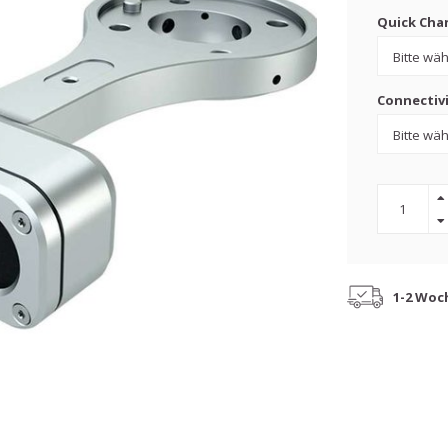
Quick Chan
Connectivi
1-2 Woc