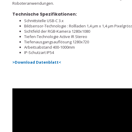
Roboteranwendungen.
Technische Spezifikationen:
Schnittstelle USB-C 3.x
Bildsensor-Technologie : Rollladen 1,4 μm x 1,4 μm Pixelgrös
Sichtfeld der RGB-Kamera 1280x1080
Tiefen-Technologie Active IR Stereo
Tiefenausgangsauflösung 1280x720
Arbeitsabstand 400-1000mm
IP-Schutzart IP54
>Download Datenblatt<