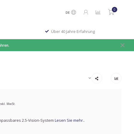
0
DE
Über 40 Jahre Erfahrung
ahren.
exkl. MwSt.
anpassbares 2.5-Vision-System
Lesen Sie mehr..