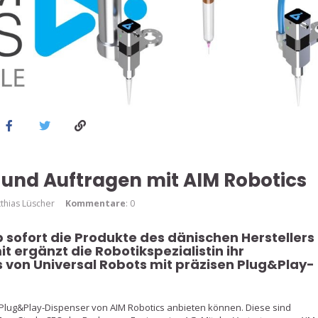
 und Auftragen mit AIM Robotics
tthias Lüscher
Kommentare
: 0
ofort die Produkte des dänischen Herstellers
t ergänzt die Robotikspezialistin ihr
 von Universal Robots mit präzisen Plug&Play-
Plug&Play-Dispenser von AIM Robotics anbieten können. Diese sind