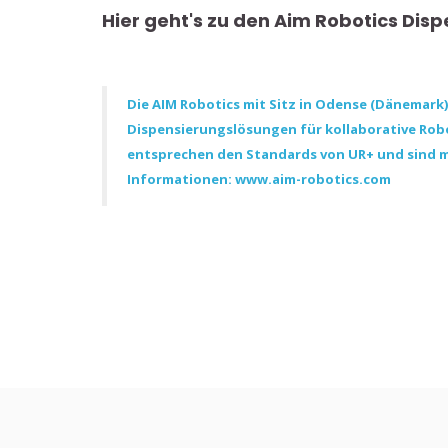
Hier geht's zu den Aim Robotics Di
Die AIM Robotics mit Sitz in Odense (Dänemark)
Dispensierungslösungen für kollaborative Robot
entsprechen den Standards von UR+ und sind m
Informationen:
www.aim-robotics.com