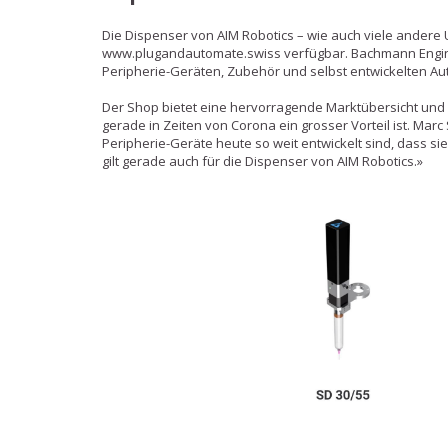
Die Dispenser von AIM Robotics – wie auch viele andere
www.plugandautomate.swiss
verfügbar. Bachmann Engin
Peripherie-Geräten, Zubehör und selbst entwickelten A
Der Shop bietet eine hervorragende Marktübersicht un
gerade in Zeiten von Corona ein grosser Vorteil ist. Mar
Peripherie-Geräte heute so weit entwickelt sind, dass 
gilt gerade auch für die Dispenser von AIM Robotics.»