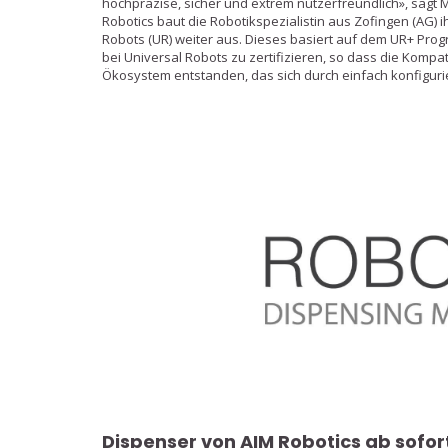
hochpräzise, sicher und extrem nutzerfreundlich», sagt 
Robotics baut die Robotikspezialistin aus Zofingen (AG) 
Robots (UR) weiter aus. Dieses basiert auf dem UR+ Prog
bei Universal Robots zu zertifizieren, so dass die Kompatib
Ökosystem entstanden, das sich durch einfach konfigur
Dispenser von AIM Robotics ab sofo