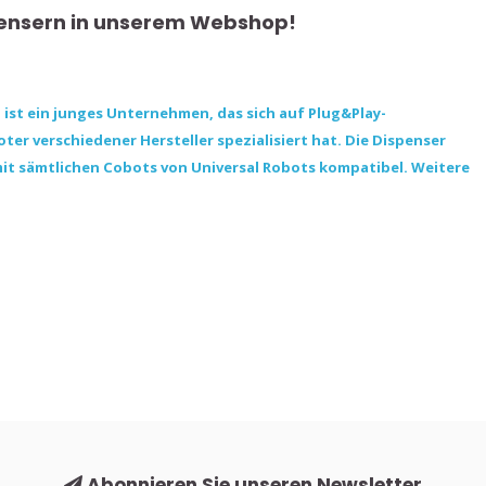
spensern in unserem Webshop!
 ist ein junges Unternehmen, das sich auf Plug&Play-
er verschiedener Hersteller spezialisiert hat. Die Dispenser
it sämtlichen Cobots von Universal Robots kompatibel. Weitere
Abonnieren Sie unseren Newsletter