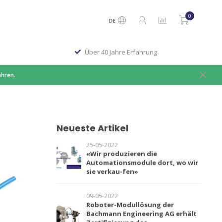
0
DE
Über 40 Jahre Erfahrung
ahren.
Neueste Artikel
25-05-2022
«Wir produzieren die
Automationsmodule dort, wo wir
sie verkau-fen»
09-05-2022
Roboter-Modullösung der
Bachmann Engineering AG erhält