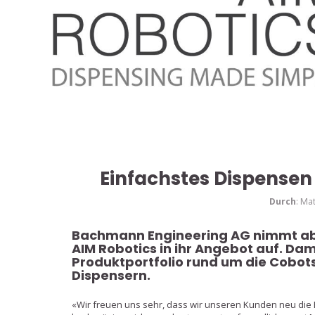
Einfachstes Dispensen
Durch
: Ma
Bachmann Engineering AG nimmt ab s
AIM Robotics in ihr Angebot auf. Dami
Produktportfolio rund um die Cobots
Dispensern.
«Wir freuen uns sehr, dass wir unseren Kunden neu die 