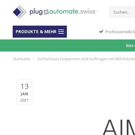
PRODUKTE & MEHR
Stop Shop für Automation
Professionelle 
Bitte
Startseite
/
Einfachstes Dispensen und Auftragen mit AIM Roboti
13
JAN
2021