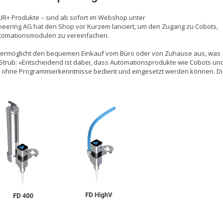
 UR+ Produkte – sind ab sofort im Webshop unter
eering AG hat den Shop vor Kurzem lanciert, um den Zugang zu Cobots,
utomationsmodulen zu vereinfachen.
d ermöglicht den bequemen Einkauf vom Büro oder von Zuhause aus, was
c Strub: «Entscheidend ist dabei, dass Automationsprodukte wie Cobots un
sie ohne Programmierkenntnisse bedient und eingesetzt werden können. D