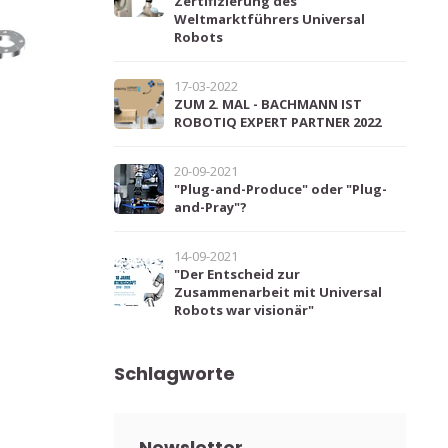
Zertifizierung des
Weltmarktführers Universal
Robots
17-03-2022
ZUM 2. MAL - BACHMANN IST
ROBOTIQ EXPERT PARTNER 2022
20-09-2021
"Plug-and-Produce" oder "Plug-
and-Pray"?
14-09-2021
"Der Entscheid zur
Zusammenarbeit mit Universal
Robots war visionär"
Schlagworte
Newsletter