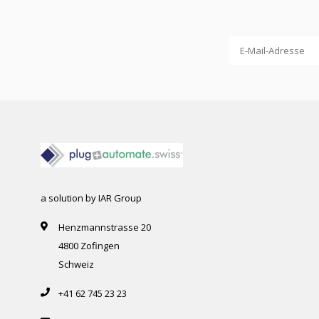
a solution by IAR Group
Henzmannstrasse 20
4800 Zofingen
Schweiz
+41 62 745 23 23