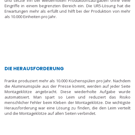
und setzte ihn bei wiederholten Produktionsaufgaben ohne viele
Eingriffe in einem begrenzten Bereich ein. Die UR5-Lösung hat die
Erwartungen mehr als erfüllt und hilft bei der Produktion von mehr
als 10.000 Einheiten pro Jahr.
DIE HERAUSFORDERUNG
Franke produziert mehr als 10.000 Küchenspülen pro Jahr. Nachdem
die Aluminiumspüle aus der Presse kommt, werden auf jeder Seite
Montageklötze angebracht. Diese wiederholte Aufgabe wurde
automatisiert. Man spart so Leim und reduziert das Risiko
menschlicher Fehler beim Kleben der Montageklötze. Die wichtigste
Herausforderung war eine Lösung zu finden, die den Leim verteilt
und die Montageklötze auf allen Seiten verbindet.