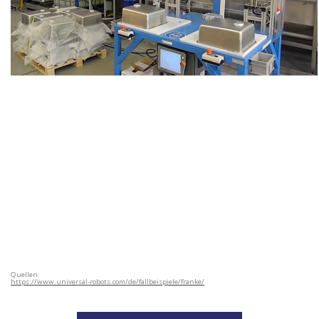
Quellen:
https://www.universal-robots.com/de/fallbeispiele/franke/