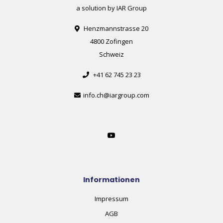
a solution by IAR Group
Henzmannstrasse 20
4800 Zofingen
Schweiz
+41 62 745 23 23
info.ch@iargroup.com
Informationen
Impressum
AGB