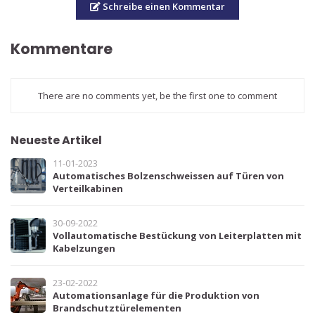
Schreibe einen Kommentar
Kommentare
There are no comments yet, be the first one to comment
Neueste Artikel
11-01-2023
Automatisches Bolzenschweissen auf Türen von
Verteilkabinen
30-09-2022
Vollautomatische Bestückung von Leiterplatten mit
Kabelzungen
23-02-2022
Automationsanlage für die Produktion von
Brandschutztürelementen