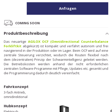
Anfragen
COMING SOON
Produktbeschreibung
Das neuartige
AGILOX OCF (Omnidirectional Counterbalance
Forkliftkit
abgekürzt) ist kompakt und verfährt autonom und frei
navigierend in der Produktion oder im Lager. Beim OCF wird auf eine
zentrale Steuerung verzichtet, wodurch die Routen flexibel nach
dem (dezentralem) Prinzip der Schwarmintelligenz geleitet werden.
Die Betriebskosten werden anhand der nicht erforderlichen
zentralen Software-Programme mit Pflege, Updates etc. gesenkt und
die Programmierung dadurch deutlich vereinfacht.
Fahrkonzept
3-fach Antrieb,
omnidirektional
Hubkonzept
Elektrisch