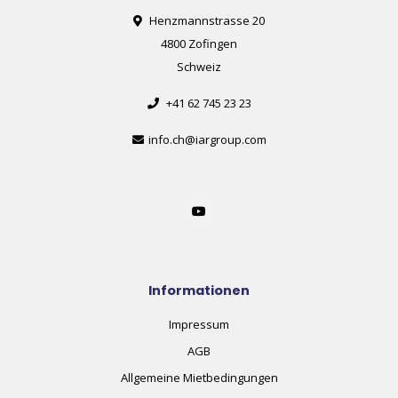
Henzmannstrasse 20
4800 Zofingen
Schweiz
+41 62 745 23 23
info.ch@iargroup.com
Informationen
Impressum
AGB
Allgemeine Mietbedingungen