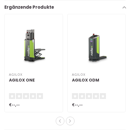
Ergänzende Produkte
AGILOX
AGILOX
AGILOX ONE
AGILOX ODM
€--,--
€--,--