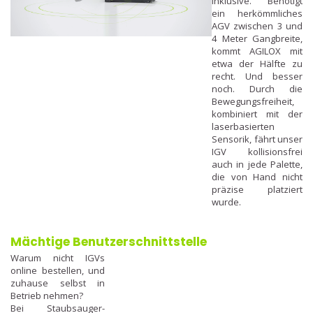
inklusive. Benötigt
ein herkömmliches
AGV zwischen 3 und
4 Meter Gangbreite,
kommt AGILOX mit
etwa der Hälfte zu
recht. Und besser
noch. Durch die
Bewegungsfreiheit,
kombiniert mit der
laserbasierten
Sensorik, fährt unser
IGV kollisionsfrei
auch in jede Palette,
die von Hand nicht
präzise platziert
wurde.
Mächtige Benutzerschnittstelle
Warum nicht IGVs
online bestellen, und
zuhause selbst in
Betrieb nehmen?
Bei Staubsauger-