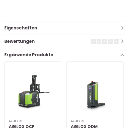
Eigenschaften
Bewertungen
Ergänzende Produkte
AGILOX
AGILOX
AGILOX OCF
AGILOX ODM