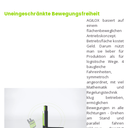
Uneingeschränkte Bewegungsfreiheit
AGILOX basiert auf
einem
flächenbeweglichen
Antriebskonzept.
Betriebsfläche kostet
Geld. Darum nützt
man sie lieber für
Produktion als für
logistische Wege. 4
baugleiche
Fahreinheiten,
symmetrisch
angeordnet, mit viel
Mathematik und
Regelungstechnik
klug betrieben,
ermöglichen
Bewegungen in alle
Richtungen - Drehen
am Stand und
parallel fahren