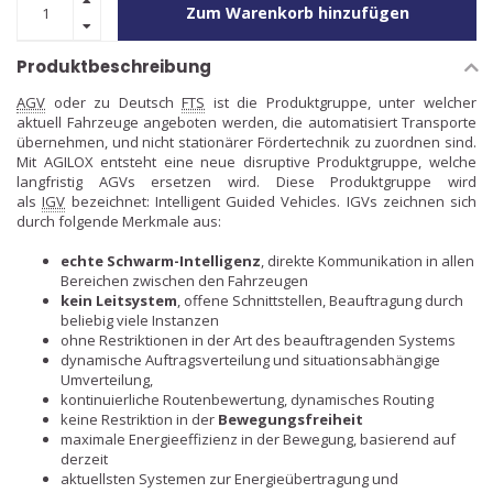
Zum Warenkorb hinzufügen
Produktbeschreibung
AGV
oder zu Deutsch
FTS
ist die Produktgruppe, unter welcher
aktuell Fahrzeuge angeboten werden, die automatisiert Transporte
übernehmen, und nicht stationärer Fördertechnik zu zuordnen sind.
Mit AGILOX entsteht eine neue disruptive Produktgruppe, welche
langfristig AGVs ersetzen wird. Diese Produktgruppe wird
als
IGV
bezeichnet: Intelligent Guided Vehicles. IGVs zeichnen sich
durch folgende Merkmale aus:
echte Schwarm-Intelligenz
, direkte Kommunikation in allen
Bereichen zwischen den Fahrzeugen
kein Leitsystem
, offene Schnittstellen, Beauftragung durch
beliebig viele Instanzen
ohne Restriktionen in der Art des beauftragenden Systems
dynamische Auftragsverteilung und situationsabhängige
Umverteilung,
kontinuierliche Routenbewertung, dynamisches Routing
keine Restriktion in der
Bewegungsfreiheit
maximale Energieeffizienz in der Bewegung, basierend auf
derzeit
aktuellsten Systemen zur Energieübertragung und