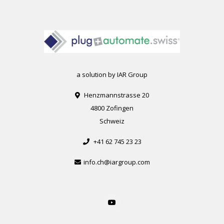
a solution by IAR Group
Henzmannstrasse 20
4800 Zofingen
Schweiz
+41 62 745 23 23
info.ch@iargroup.com