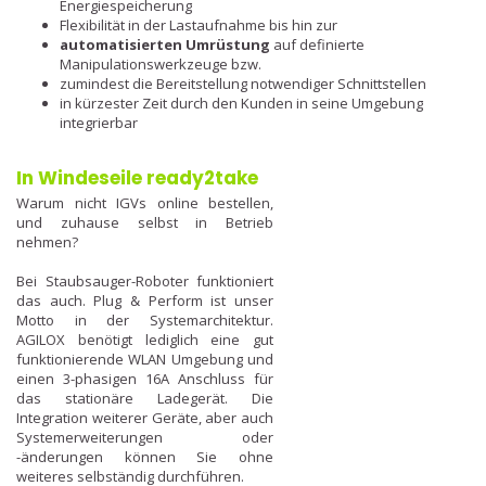
Energiespeicherung
Flexibilität in der Lastaufnahme bis hin zur
automatisierten Umrüstung
auf definierte
Manipulationswerkzeuge bzw.
zumindest die Bereitstellung notwendiger Schnittstellen
in kürzester Zeit durch den Kunden in seine Umgebung
integrierbar
In Windeseile ready2take
Warum nicht IGVs online bestellen,
und zuhause selbst in Betrieb
nehmen?
Bei Staubsauger-Roboter funktioniert
das auch. Plug & Perform ist unser
Motto in der Systemarchitektur.
AGILOX benötigt lediglich eine gut
funktionierende WLAN Umgebung und
einen 3-phasigen 16A Anschluss für
das stationäre Ladegerät. Die
Integration weiterer Geräte, aber auch
Systemerweiterungen oder
-änderungen können Sie ohne
weiteres selbständig durchführen.