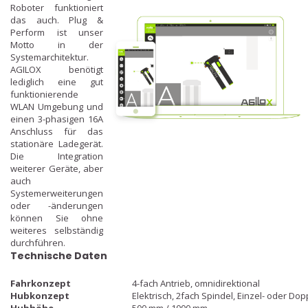
Roboter funktioniert
das auch. Plug &
Perform ist unser
Motto in der
Systemarchitektur.
AGILOX benötigt
lediglich eine gut
funktionierende
WLAN Umgebung und
einen 3-phasigen 16A
Anschluss für das
stationäre Ladegerät.
Die Integration
weiterer Geräte, aber
auch
Systemerweiterungen
oder -änderungen
können Sie ohne
weiteres selbständig
durchführen.
Technische Daten
Fahrkonzept
4-fach Antrieb, omnidirektional
Hubkonzept
Elektrisch, 2fach Spindel, Einzel- oder Do