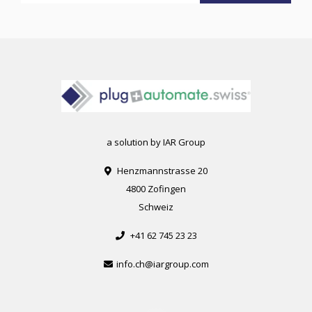
a solution by IAR Group
Henzmannstrasse 20
4800 Zofingen
Schweiz
+41 62 745 23 23
info.ch@iargroup.com