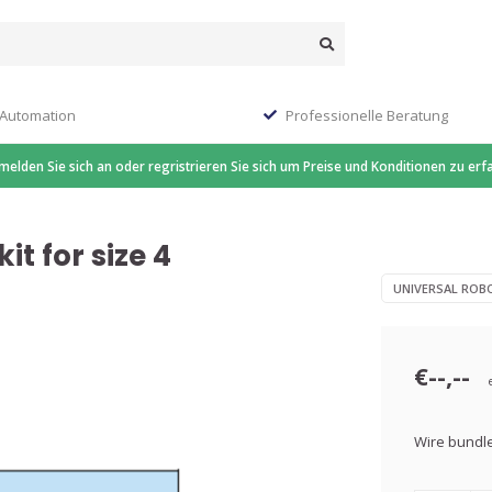
 Automation
Professionelle Beratung
 melden Sie sich an oder regristrieren Sie sich um Preise und Konditionen zu erf
t for size 4
UNIVERSAL ROB
€--,--
Wire bundle 