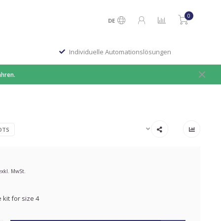
0
DE
Individuelle Automationslösungen
ahren.
OTS
exkl. MwSt.
kit for size 4