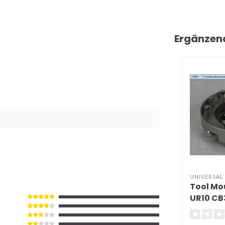
Ergänzen
UNIVERSAL
Tool Mo
UR10 CB