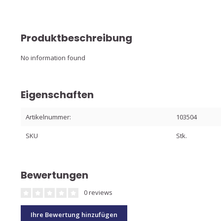
Produktbeschreibung
No information found
Eigenschaften
Artikelnummer:
103504
SKU
Stk.
Bewertungen
0 reviews
Ihre Bewertung hinzufügen