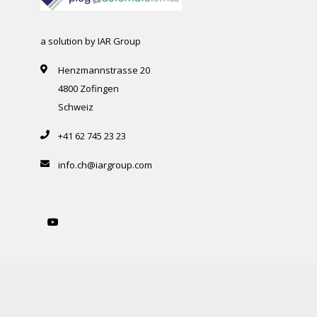
a solution by IAR Group
Henzmannstrasse 20
4800 Zofingen
Schweiz
+41 62 745 23 23
info.ch@iargroup.com