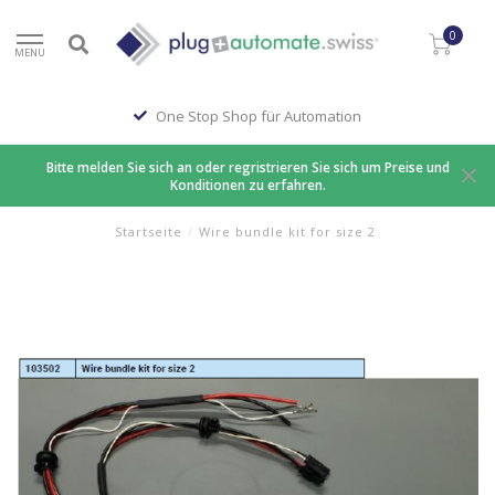
0
MENU
One Stop Shop für Automation
Bitte melden Sie sich an oder regristrieren Sie sich um Preise und
Konditionen zu erfahren.
Startseite
/
Wire bundle kit for size 2