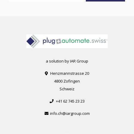
a solution by IAR Group
Henzmannstrasse 20
4800 Zofingen
Schweiz
+41 62 745 23 23
info.ch@iargroup.com