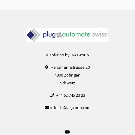
a solution by IAR Group
Henzmannstrasse 20
4800 Zofingen
Schweiz
+41 62 745 23 23
info.ch@iargroup.com