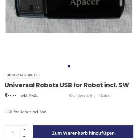
UNIVERSAL ROBOTS
Universal Robots USB for Robot incl. SW
€--,--
Grundpreis: €--,-- / Stück
exkl. MwSt.
USB for Robot incl. SW
Zum Warenkorb hinzufügen