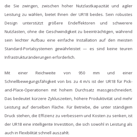
die Sie zwingen, zwischen hoher Nutzlastkapazität und agiler
Leistung zu wählen, bietet Ihnen der UR18 beides. Sein robustes
Design unterstützt größere Endeffektoren und schwerere
Nutzlasten, ohne die Geschwindigkeit zu beeinträchtigen, während
sein leichter Aufbau eine einfache Installation auf den meisten
Standard-Portalsystemen gewährleistet — es sind keine teuren
Infrastrukturänderungen erforderlich.
Mit einer Reichweite von 950 mm und einer
Schnellbewegungsfähigkeit von bis zu 4 m/s ist der UR18 für Pick-
and-Place-Operationen mit hohem Durchsatz massgeschneidert.
Das bedeutet kürzere Zykluszeiten, höhere Produktivität und mehr
Leistung auf derselben Fläche. Für Betriebe, die unter ständigem
Druck stehen, die Effizienz zu verbessern und Kosten zu senken, ist
der UR18 eine intelligente Investition, die sich sowohl in Leistung als
auch in Flexibilität schnell auszahlt.