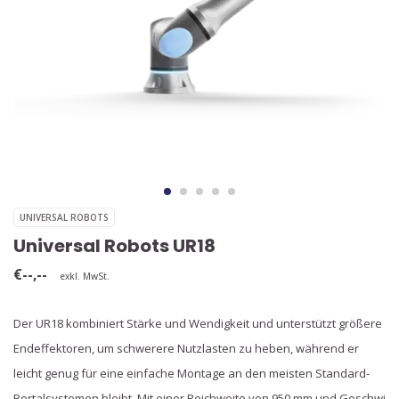
UNIVERSAL ROBOTS
Universal Robots UR18
€--,--
exkl. MwSt.
Der UR18 kombiniert Stärke und Wendigkeit und unterstützt größere
Endeffektoren, um schwerere Nutzlasten zu heben, während er
leicht genug für eine einfache Montage an den meisten Standard-
Portalsystemen bleibt. Mit einer Reichweite von 950 mm und Geschwi