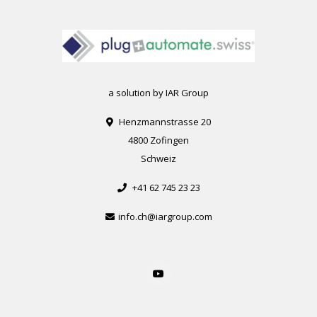
a solution by IAR Group
Henzmannstrasse 20
4800 Zofingen
Schweiz
+41 62 745 23 23
info.ch@iargroup.com