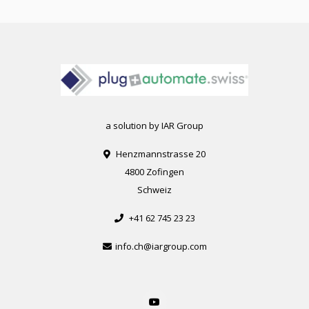
a solution by IAR Group
Henzmannstrasse 20
4800 Zofingen
Schweiz
+41 62 745 23 23
info.ch@iargroup.com