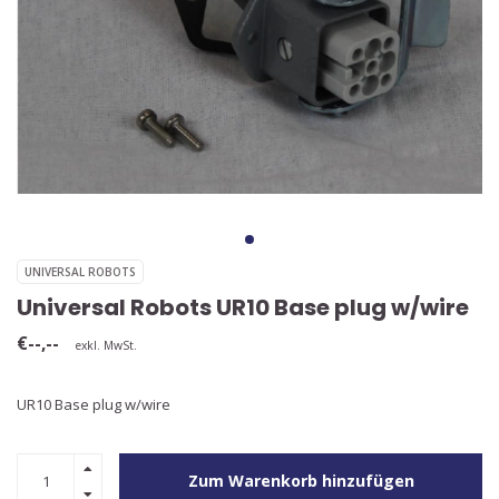
UNIVERSAL ROBOTS
Universal Robots UR10 Base plug w/wire
€--,--
exkl. MwSt.
UR10 Base plug w/wire
Zum Warenkorb hinzufügen