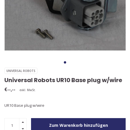
UNIVERSAL ROBOTS
Universal Robots UR10 Base plug w/wire
€--,--
exkl. MwSt.
UR10 Base plug w/wire
Zum Warenkorb hinzufügen