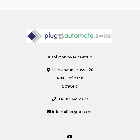
a solution by IAR Group
Henzmannstrasse 20
4800 Zofingen
Schweiz
+41 62 745 23 23
info.ch@iargroup.com