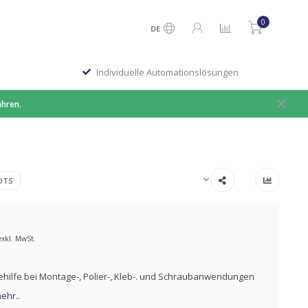
0
DE
Individuelle Automationslösungen
ahren.
OTS
exkl. MwSt.
hilfe bei Montage-, Polier-, Kleb-. und Schraubanwendungen
ehr..