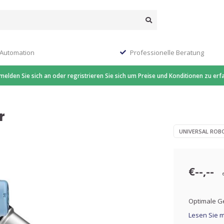
 Automation
Professionelle Beratung
 melden Sie sich an oder regristrieren Sie sich um Preise und Konditionen zu erf
r
UNIVERSAL ROB
€--,--
Optimale Ge
Lesen Sie m