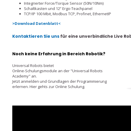
Integrierter Force/Torque Sensor (50N/10Nm)
Schaltkasten und 12“ Ergo-Teachpanel
TCP/IP 100 Mbit, Modbus TCP, Profinet, EthernetIP
>Download Datenblatt<
Kontaktieren Sie uns
für eine unverbindliche Live R
Noch keine Erfahrung in Bereich Robotik?
Universal Robots bietet
Online-Schulungsmodule an der "Universal Robots
Academy" an.
Jetzt anmelden und Grundlagen der Programmierung
erlernen.
Hier gehts zur Online Schulung
.