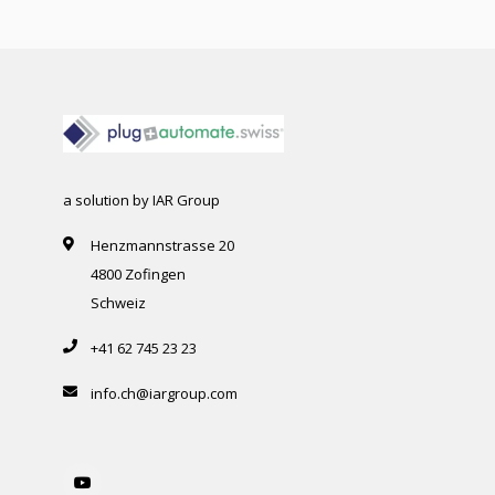
a solution by IAR Group
Henzmannstrasse 20
4800 Zofingen
Schweiz
+41 62 745 23 23
info.ch@iargroup.com