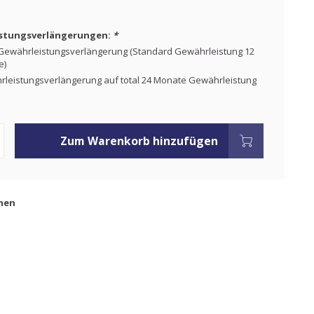
stungsverlängerungen:
*
ewährleistungsverlängerung (Standard Gewährleistung 12
e)
leistungsverlängerung auf total 24 Monate Gewährleistung
Zum Warenkorb hinzufügen
hen