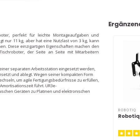
Ergänzen
boter, perfekt für leichte Montageaufgaben und
t nur 11 kg, aber hat eine Nutzlast von 3 kg, kann
n. Diese einzigartigen Eigenschaften machen den
ischroboter, der Seite an Seite mit Mitarbeitern
einer separaten Arbeitsstation eingesetzt werden,
ensetzt und ablegt. Wegen seiner kompakten Form
chseln, um agile Fertigungsbedürfnisse zu erfüllen,
mortisationszeit führt. UR3e-
schen Geräten zu Platinen und elektronischen
ROBOTIQ
Robotiq