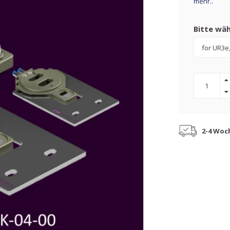
mehr..
Bitte wäh
2-4 Woc