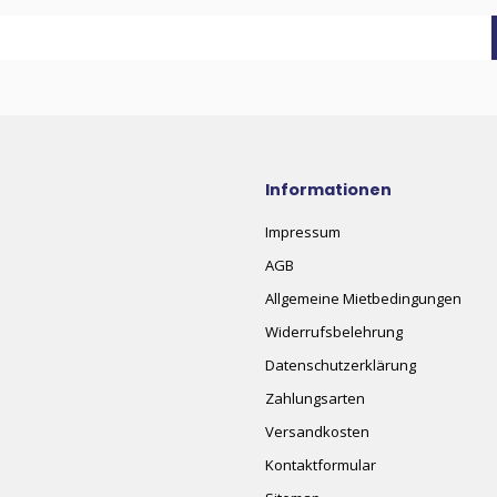
Informationen
Impressum
AGB
Allgemeine Mietbedingungen
Widerrufsbelehrung
Datenschutzerklärung
Zahlungsarten
Versandkosten
Kontaktformular