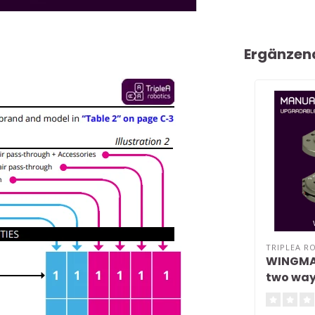
Ergänzen
TRIPLEA R
WINGMA
two way