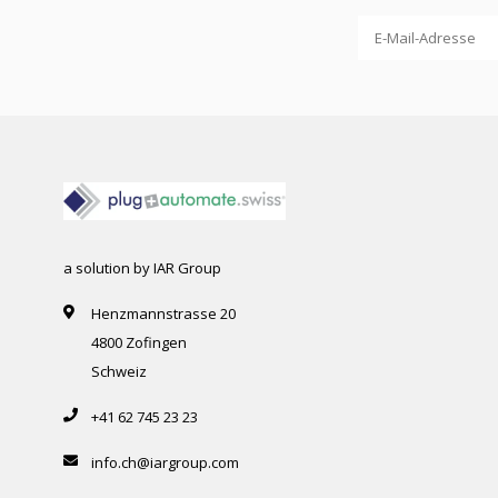
a solution by IAR Group
Henzmannstrasse 20
4800 Zofingen
Schweiz
+41 62 745 23 23
info.ch@iargroup.com