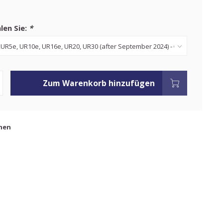
len Sie:
*
Zum Warenkorb hinzufügen
hen