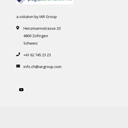
a solution by IAR Group
Henzmannstrasse 20
4800 Zofingen
Schweiz
+41 62 745 23 23
info.ch@iargroup.com