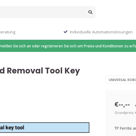
Beratung
Individuelle Automationslösungen
 melden Sie sich an oder regristrieren Sie sich um Preise und Konditionen zu erf
nd Removal Tool Key
UNIVERSAL ROB
€--,--
Grundpreis: €-
TP Ferrite 