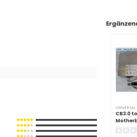
Ergänzen
UNIVERSAL
CB3.0 to
Mother
Kit