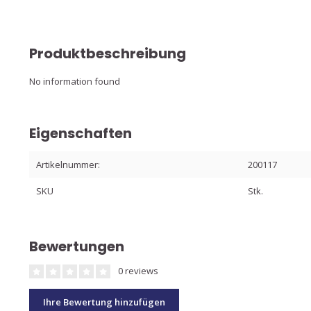
Produktbeschreibung
No information found
Eigenschaften
Artikelnummer:
200117
SKU
Stk.
Bewertungen
0 reviews
Ihre Bewertung hinzufügen