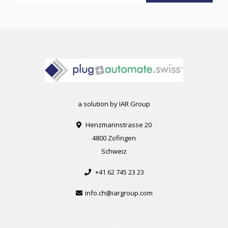
a solution by IAR Group
Henzmannstrasse 20
4800 Zofingen
Schweiz
+41 62 745 23 23
info.ch@iargroup.com