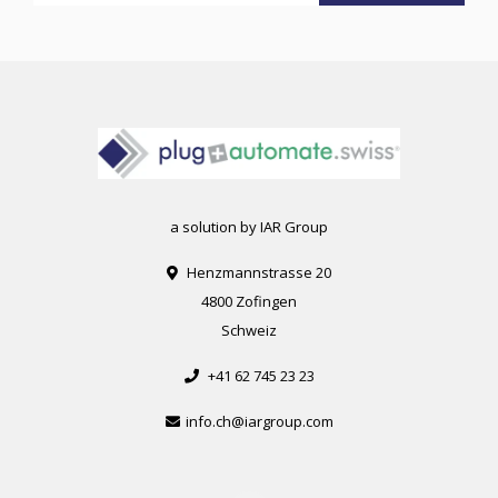
a solution by IAR Group
Henzmannstrasse 20
4800 Zofingen
Schweiz
+41 62 745 23 23
info.ch@iargroup.com