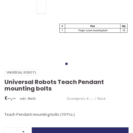
UNIVERSAL ROBOTS
Universal Robots Teach Pendant
mounting bolts
€--,--
Grundpreis: €--,-- / Stück
exkl. MwSt.
Teach Pendant mounting bolts (10 Pcs.)