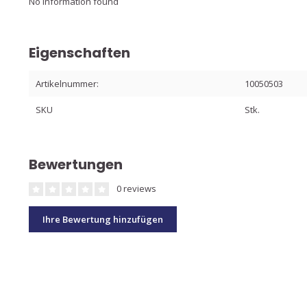
No information found
Eigenschaften
Artikelnummer:
10050503
SKU
Stk.
Bewertungen
0 reviews
Ihre Bewertung hinzufügen