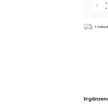
1-2 Woc
Ergänzen