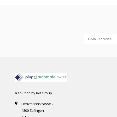
a solution by IAR Group
Henzmannstrasse 20
4800 Zofingen