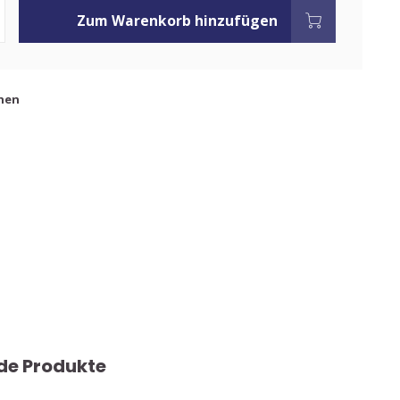
Zum Warenkorb hinzufügen
hen
de Produkte