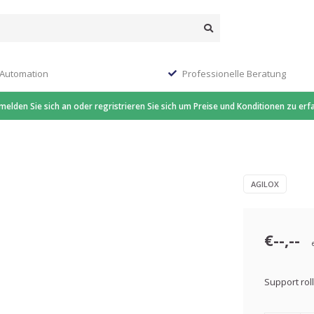
 Automation
Professionelle Beratung
 melden Sie sich an oder regristrieren Sie sich um Preise und Konditionen zu erf
AGILOX
€--,--
Support rol