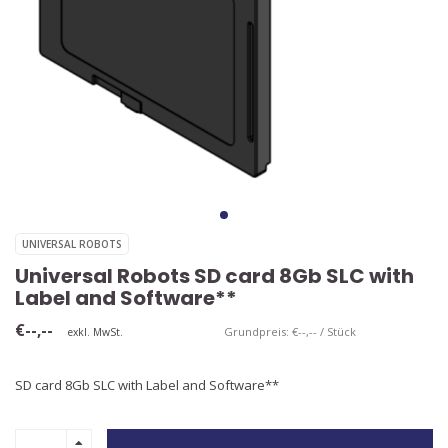
UNIVERSAL ROBOTS
Universal Robots SD card 8Gb SLC with
Label and Software**
€--,--
Grundpreis: €--,-- / Stück
exkl. MwSt.
SD card 8Gb SLC with Label and Software**