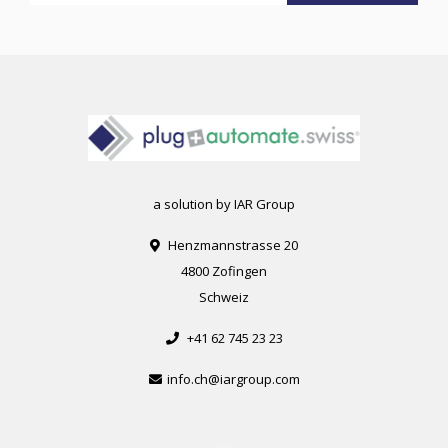
a solution by IAR Group
Henzmannstrasse 20
4800 Zofingen
Schweiz
+41 62 745 23 23
info.ch@iargroup.com