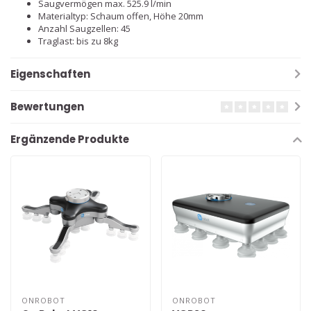
Saugvermögen max. 525.9 l/min
Materialtyp: Schaum offen, Höhe 20mm
Anzahl Saugzellen: 45
Traglast: bis zu 8kg
Eigenschaften
Bewertungen
Ergänzende Produkte
ONROBOT
ONROBOT