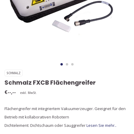
SCHMALZ
Schmalz FXCB Flächengreifer
€--,--
exkl. MwSt.
Flächengreifer mit integriertem Vakuumerzeuger. Geeignet für den
Betrieb mit kollaborativen Robotern
Dichtelement: Dichtschaum oder Sauggreifer
Lesen Sie mehr..