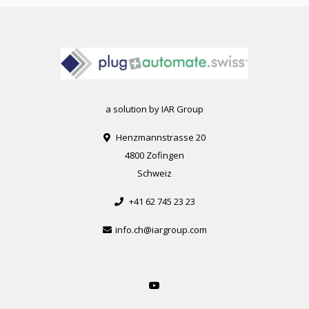
a solution by IAR Group
Henzmannstrasse 20
4800 Zofingen
Schweiz
+41 62 745 23 23
info.ch@iargroup.com